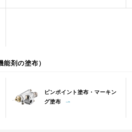
機能剤の塗布）
ピンポイント塗布・マーキン
グ塗布