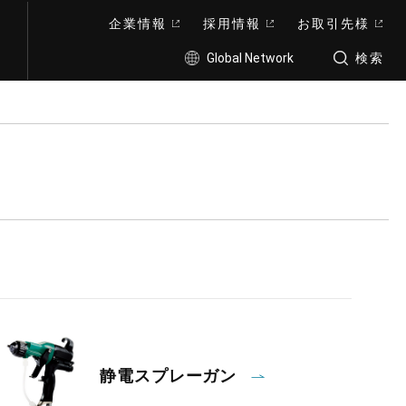
企業情報
採用情報
お取引先様
Global Network
検索
静電スプレーガン