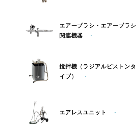
エアーブラシ・エアーブラシ
関連機器
撹拌機（ラジアルピストンタ
イプ）
エアレスユニット