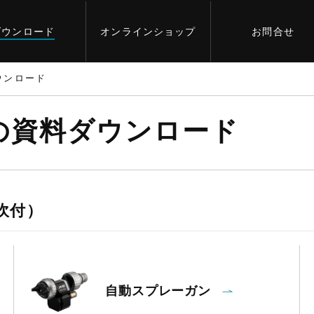
ダウンロード
オンライン
ショップ
お問合せ
ウンロード
の資料ダウンロード
吹付）
自動スプレーガン