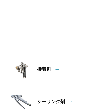
接着剤
シーリング剤