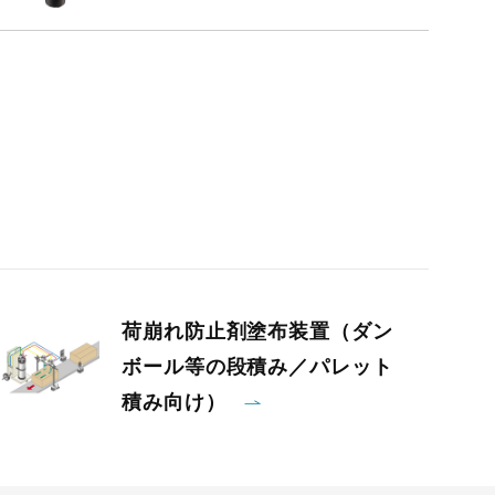
荷崩れ防止剤塗布装置（ダン
ボール等の段積み／パレット
積み向け）