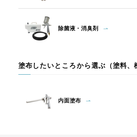
除菌液・消臭剤
塗布したいところから選ぶ（塗料、
内面塗布