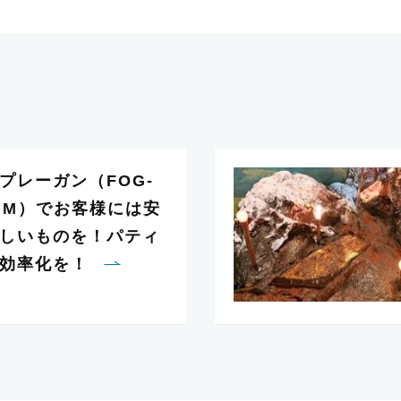
プレーガン（FOG-
15GM）でお客様には安
しいものを！パティ
は効率化を！