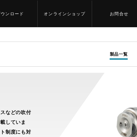
ダウンロード
オンライン
ショップ
お問合せ
製品一覧
ースなどの吹付
掲載していま
スト制度にも対