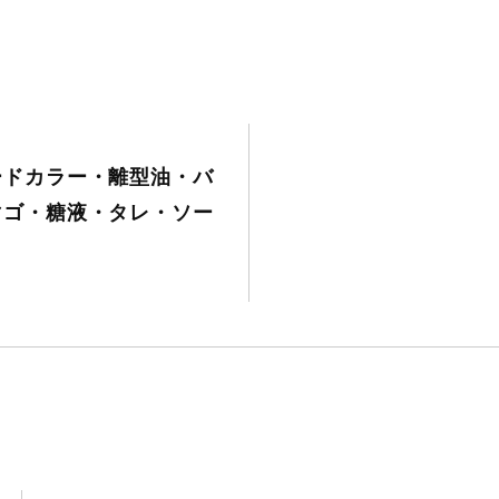
ードカラー・離型油・バ
マゴ・糖液・タレ・ソー