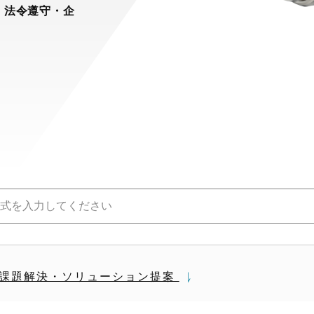
。法令遵守・企
課題解決・ソリューション提案