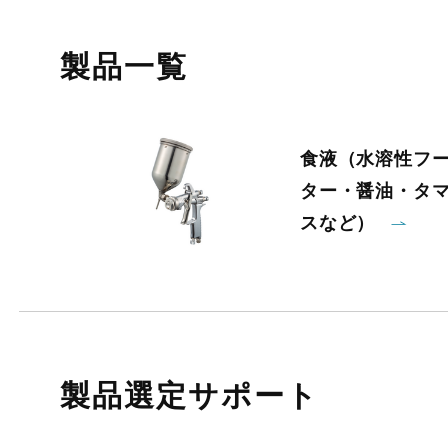
製品一覧
食液（水溶性フ
ター・醤油・タ
スなど）
製品選定サポート