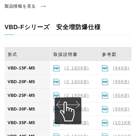
VBL-20F-M6
(2,180KB)
(75KB)
製品情報を見る
VBL-25F-M6
(2,180KB)
(75KB)
VBD-Fシリーズ 安全増防爆仕様
VBL-30F-M6
(2,180KB)
(75KB)
VBL-35F-M6
(2,180KB)
(75KB)
形式
取扱説明書
参考図
VBL-40F-M6
(2,180KB)
(84KB)
VBD-15F-M5
(2,180KB)
(94KB)
VBL-50F-M6
(2,180KB)
(81KB)
VBD-20F-M5
(2,180KB)
(99KB)
VBD-25F-M5
(2,180KB)
(95KB)
VBD-30F-M5
(2,180KB)
(99KB)
VBD-35F-M5
(2,180KB)
(101KB)