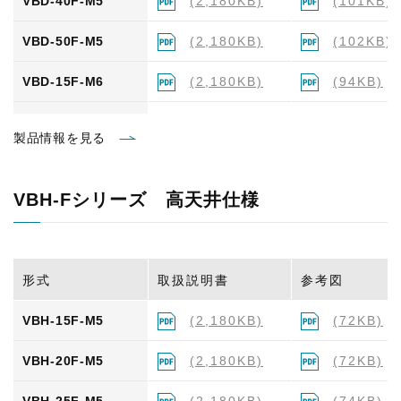
VBD-40F-M5
(2,180KB)
(101KB)
VBD-50F-M5
(2,180KB)
(102KB)
VBD-15F-M6
(2,180KB)
(94KB)
VBD-20F-M6
(2,180KB)
(98KB)
製品情報を見る
VBD-25F-M6
(2,180KB)
(99KB)
VBH-Fシリーズ 高天井仕様
VBD-30F-M6
(2,180KB)
(99KB)
VBD-35F-M6
(2,180KB)
(100KB)
形式
取扱説明書
参考図
VBD-40F-M6
(2,180KB)
(101KB)
VBH-15F-M5
(2,180KB)
(72KB)
VBD-50F-M6
(2,180KB)
(107KB)
VBH-20F-M5
(2,180KB)
(72KB)