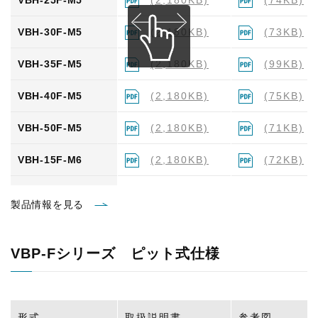
VBH-25F-M5
(2,180KB)
(74KB)
VBH-30F-M5
(2,180KB)
(73KB)
VBH-35F-M5
(2,180KB)
(99KB)
VBH-40F-M5
(2,180KB)
(75KB)
VBH-50F-M5
(2,180KB)
(71KB)
VBH-15F-M6
(2,180KB)
(72KB)
VBH-20F-M6
(2,180KB)
(73KB)
製品情報を見る
VBH-25F-M6
(2,180KB)
(98KB)
VBP-Fシリーズ ピット式仕様
VBH-30F-M6
(2,180KB)
(73KB)
VBH-35F-M6
(2,180KB)
(73KB)
形式
取扱説明書
参考図