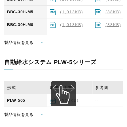
BBC-30H-M5
(1,013KB)
(88KB)
BBC-30H-M6
(1,013KB)
(88KB)
BBC-35H-M5
(1,013KB)
(88KB)
製品情報を見る
BBC-35H-M6
(1,013KB)
(88KB)
自動給水システム PLW-5シリーズ
BBC-40H-M5
(1,013KB)
(92KB)
BBC-40H-M6
(1,013KB)
(92KB)
形式
取扱説明書
参考図
BBC-45H-M5
(1,013KB)
(88KB)
PLW-505
(906KB)
--
BBC-45H-M6
(1,013KB)
(88KB)
製品情報を見る