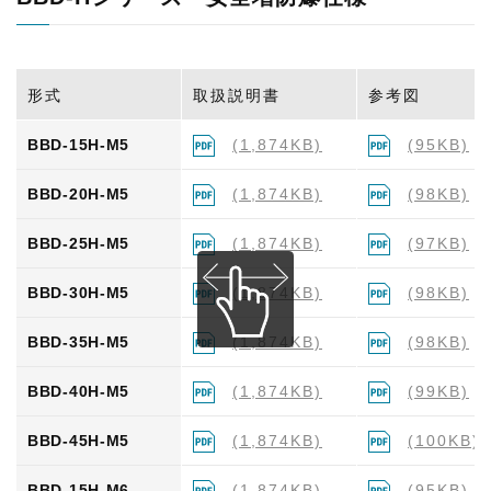
BBL-30H-M6
(1,874KB)
(89KB)
BBL-35H-M6
(1,874KB)
(91KB)
形式
取扱説明書
参考図
BBL-40H-M6
(1,874KB)
(91KB)
BBD-15H-M5
(1,874KB)
(95KB)
BBL-45H-M6
(1,874KB)
(94KB)
BBD-20H-M5
(1,874KB)
(98KB)
BBD-25H-M5
(1,874KB)
(97KB)
BBD-30H-M5
(1,874KB)
(98KB)
BBD-35H-M5
(1,874KB)
(98KB)
BBD-40H-M5
(1,874KB)
(99KB)
BBD-45H-M5
(1,874KB)
(100KB)
BBD-15H-M6
(1,874KB)
(95KB)