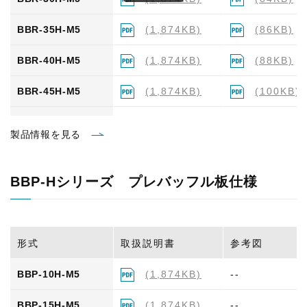
BBR-35H-M5
(1,874KB)
(86KB)
BBR-40H-M5
(1,874KB)
(88KB)
BBR-45H-M5
(1,874KB)
(100KB)
BBR-10H-M6
(1,874KB)
(77KB)
製品情報を見る
BBR-15H-M6
(1,874KB)
(81KB)
BBP-Hシリーズ プレバッフル板仕様
BBR-20H-M6
(1,874KB)
(82KB)
BBR-25H-M6
(1,874KB)
(85KB)
形式
取扱説明書
参考図
BBR-30H-M6
(1,874KB)
(84KB)
BBP-10H-M5
(1,874KB)
--
BBR-35H-M6
(1,874KB)
(86KB)
BBP-15H-M5
(1,874KB)
--