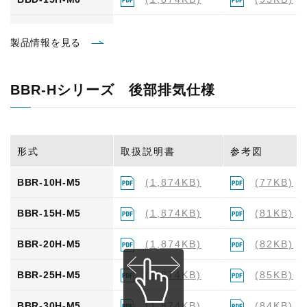
BBD-20H-M6
(1,874KB)
(98KB)
製品情報を見る
BBD-25H-M6
(1,874KB)
(97KB)
BBR-Hシリーズ 後部排気仕様
BBD-30H-M6
(1,874KB)
(98KB)
BBD-35H-M6
(1,874KB)
(98KB)
形式
取扱説明書
参考図
BBD-40H-M6
(1,874KB)
(99KB)
BBR-10H-M5
(1,874KB)
(77KB)
BBD-45H-M6
(1,874KB)
(100KB)
BBR-15H-M5
(1,874KB)
(81KB)
BBR-20H-M5
(1,874KB)
(82KB)
BBR-25H-M5
(1,874KB)
(85KB)
BBR-30H-M5
(1,874KB)
(84KB)