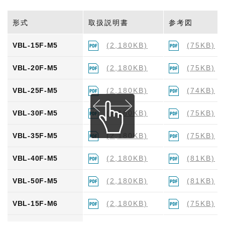
VB-35F-M6
(2,180KB)
(76KB)
形式
取扱説明書
参考図
VB-40F-M6
(2,180KB)
(69KB)
VBL-15F-M5
(2,180KB)
(75KB)
VB-50F-M6
(2,180KB)
(70KB)
VBL-20F-M5
(2,180KB)
(75KB)
VBL-25F-M5
(2,180KB)
(74KB)
VBL-30F-M5
(2,180KB)
(75KB)
VBL-35F-M5
(2,180KB)
(75KB)
VBL-40F-M5
(2,180KB)
(81KB)
VBL-50F-M5
(2,180KB)
(81KB)
VBL-15F-M6
(2,180KB)
(75KB)