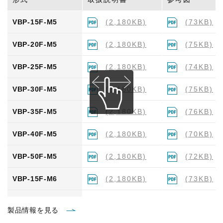
VBH-40F-M6
(2,180KB)
(69KB)
VBP-15F-M5
(2,180KB)
(73KB)
VBH-50F-M6
(2,180KB)
(71KB)
VBP-20F-M5
(2,180KB)
(75KB)
VBP-25F-M5
(2,180KB)
(74KB)
VBP-30F-M5
(2,180KB)
(75KB)
VBP-35F-M5
(2,180KB)
(76KB)
VBP-40F-M5
(2,180KB)
(70KB)
VBP-50F-M5
(2,180KB)
(72KB)
VBP-15F-M6
(2,180KB)
(73KB)
VBP-20F-M6
(2,180KB)
(76KB)
製品情報を見る