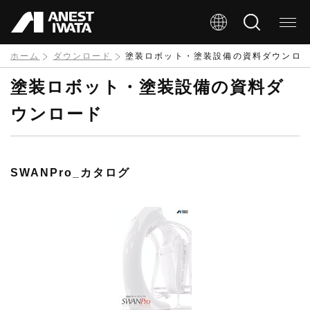
メ
イ
ン
ホーム
ダウンロード
塗装ロボット・塗装設備の資料ダウンロ
コ
塗装ロボット・塗装設備の資料ダ
ン
ウンロード
テ
ン
ツ
SWANPro_カタログ
に
移
動