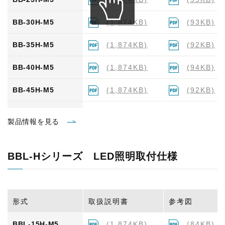
BB-30H-M5
(1,874KB)
(93KB)
BB-35H-M5
(1,874KB)
(92KB)
BB-40H-M5
(1,874KB)
(94KB)
BB-45H-M5
(1,874KB)
(92KB)
BB-10H-M6
(1,874KB)
(88KB)
製品情報を見る
BB-15H-M6
(1,874KB)
(92KB)
BBL-Hシリーズ LED照明取付仕様
BB-20H-M6
(1,874KB)
(92KB)
BB-25H-M6
(1,874KB)
(99KB)
形式
取扱説明書
参考図
BB-30H-M6
(1,874KB)
(93KB)
BBL-15H-M5
(1,874KB)
(84KB)