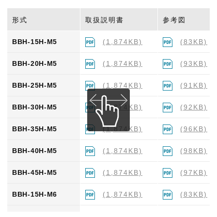
形式
取扱説明書
参考図
BBP-30H-M6
(1,874KB)
--
BBH-15H-M5
(1,874KB)
(83KB)
BBP-35H-M6
(1,874KB)
--
BBH-20H-M5
(1,874KB)
(93KB)
BBP-40H-M6
(1,874KB)
--
BBH-25H-M5
(1,874KB)
(91KB)
BBP-45H-M6
(1,874KB)
--
BBH-30H-M5
(1,874KB)
(92KB)
BBH-35H-M5
(1,874KB)
(96KB)
BBH-40H-M5
(1,874KB)
(98KB)
BBH-45H-M5
(1,874KB)
(97KB)
BBH-15H-M6
(1,874KB)
(83KB)
BBH-20H-M6
(1,874KB)
(93KB)