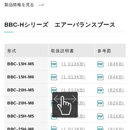
製品情報を見る
BBH-25H-M6
(1,874KB)
(91KB)
BBC-Hシリーズ エアーバランスブース
BBH-30H-M6
(1,874KB)
(92KB)
BBH-35H-M6
(1,874KB)
(96KB)
形式
取扱説明書
参考図
BBH-40H-M6
(1,874KB)
(98KB)
BBC-15H-M5
(1,013KB)
(84KB)
BBH-45H-M6
(1,874KB)
(97KB)
BBC-15H-M6
(1,013KB)
(84KB)
BBC-20H-M5
(1,013KB)
(82KB)
BBC-20H-M6
(1,013KB)
(82KB)
BBC-25H-M5
(1,013KB)
(91KB)
BBC-25H-M6
(1,013KB)
(91KB)