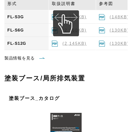
形式
取扱説明書
参考図
FL-S3G
(2,257KB)
(148KB)
FL-S6G
(2,160KB)
(130KB)
FL-S12G
(2,145KB)
(130KB)
製品情報を見る
塗装ブース/局所排気装置
塗装ブース_カタログ