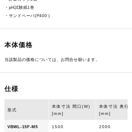
・pH試験紙1巻
・サンドペーパ(P400 )
本体価格
当該製品の価格については、お問合せ願います。
仕様
本体寸法 間口(W)
本体寸法 奥行(
形式
[mm]
[mm]
VBWL-15F-M5
1500
2000