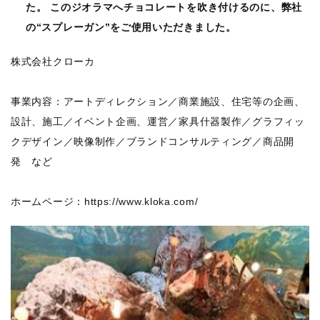
た。 このジオラマへチョコレートを吹き付けるのに、弊社
の“スプレーガン”をご使用いただきました。
株式会社クローカ
事業内容：アートディレクション／商業施設、住宅等の企画、
設計、施工／イベント企画、運営／家具什器製作／グラフィッ
クデザイン／映像制作／ブランドコンサルティング／商品開
発 など
ホームページ：https://www.kloka.com/