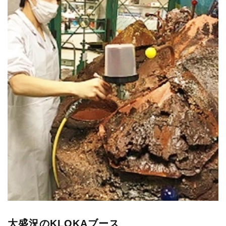
大盛況のKLOKAブース