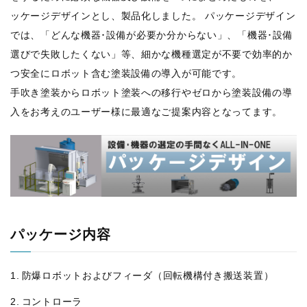
ッケージデザインとし、製品化しました。 パッケージデザイン
では、「どんな機器･設備が必要か分からない」、「機器･設備
選びで失敗したくない」等、細かな機種選定が不要で効率的か
つ安全にロボット含む塗装設備の導入が可能です。
手吹き塗装からロボット塗装への移行やゼロから塗装設備の導
入をお考えのユーザー様に最適なご提案内容となってます。
パッケージ内容
防爆ロボットおよびフィーダ（回転機構付き搬送装置）
コントローラ