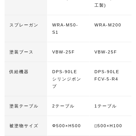
工製)
スプレーガン
WRA-M50-
WRA-M200
S1
塗装ブース
VBW-25F
VBW-25F
供給機器
DPS-90LE
DPS-90LE
シリンジポン
FCV-5-R4
プ
塗装テーブル
2テーブル
1テーブル
被塗物サイズ
Φ500×H500
□500×H100