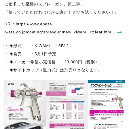
に追求した至極のスプレーガン、第二弾。
『使っていただければわかる違い！ぜひお試しください！』
URL: https://www.anest-
iwata.co.jp/coating/spraygun/new_kiwami_rtclear.html
◈形式 ：KIWAMI-1-16B12
◈発売 ：5月1日予定
◈メーカー希望小売価格 ：23,000円（税別）
◈サイドカップ（重力式）は別売りとなります。