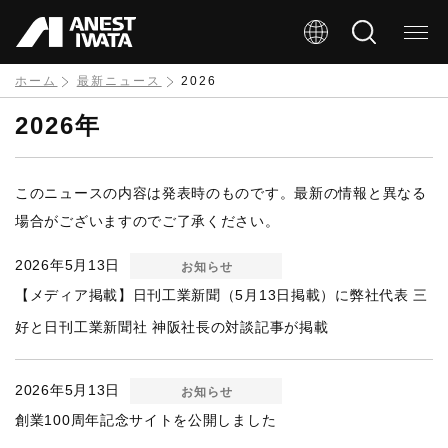
メ
イ
ン
ホーム
最新ニュース
2026
コ
2026年
ン
テ
このニュースの内容は発表時のものです。最新の情報と異なる
ン
場合がございますのでご了承ください。
ツ
2026年5月13日
お知らせ
に
【メディア掲載】日刊工業新聞（5月13日掲載）に弊社代表 三
移
好と日刊工業新聞社 神阪社長の対談記事が掲載
動
2026年5月13日
お知らせ
創業100周年記念サイトを公開しました