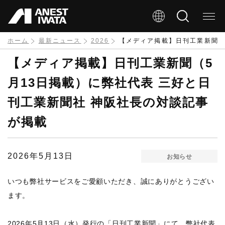
メ
イ
ン
ホーム
最新ニュース
2026
【メディア掲載】日刊工業新聞（
コ
【メディア掲載】日刊工業新聞（5
ン
月13日掲載）に弊社代表 三好と日
テ
刊工業新聞社 神阪社長の対談記事
ン
が掲載
ツ
に
移
2026年5月13日
お知らせ
動
いつも弊社サービスをご愛顧いただき、誠にありがとうござい
ます。
2026年5月13日（水）発行の「日刊工業新聞」にて、弊社代表