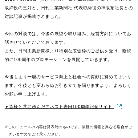
取締役の三好と、日刊工業新聞社 代表取締役の神阪拓社長との
対談記事が掲載されました。
今回の対談では、今後の展望や取り組み、経営方針についてお
話させていただいております。
また、日刊工業新聞様より特別な広告枠のご提供を受け、断続
的に100周年のプロモーションを展開していきます。
今後もより一層のサービス向上と社会への貢献に努めてまいり
ます。今後とも変わらぬお引き立てを賜りますよう、よろしく
お願い申し上げます。
▼皆様と共に歩んだアネスト岩田100周年記念サイト
このニュースの内容は発表時のものです。最新の情報と異なる場合がご
ざいますのでご了承ください。