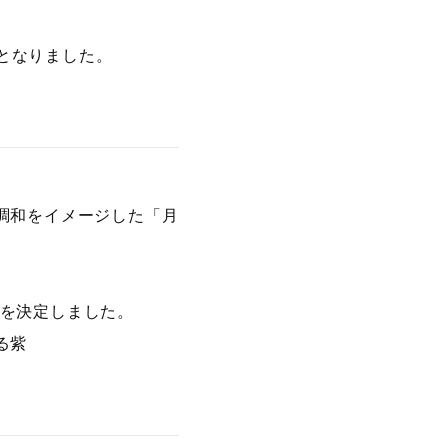
となりました。
調和をイメージした「月
を決定しました。
る紫