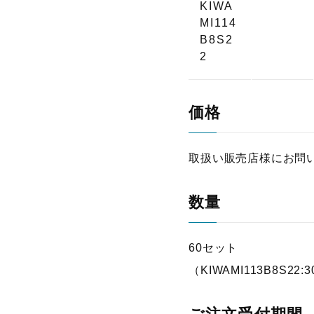
KIWA
MI114
B8S2
2
価格
取扱い販売店様にお問
数量
60セット
（KIWAMI113B8S22