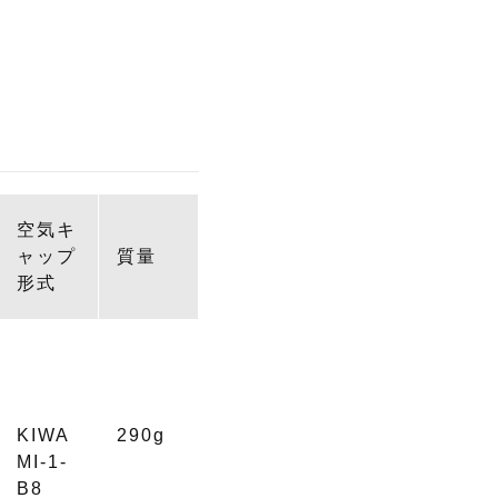
空気キ
ャップ
質量
形式
KIWA
290g
MI-1-
B8