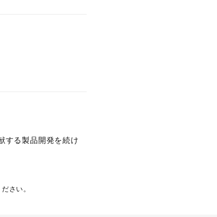
献する製品開発を続け
ください。