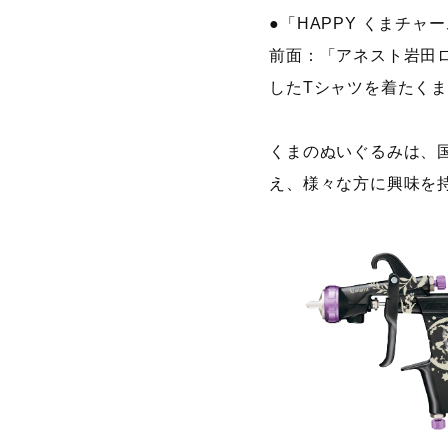
●「HAPPY くまチャ
前面：「アネスト岩田ロ
したTシャツを着たく
くまのぬいぐるみは、
え、様々な方に興味を