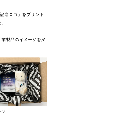
6記念ロゴ」をプリント
た。
工業製品のイメージを変
ージ