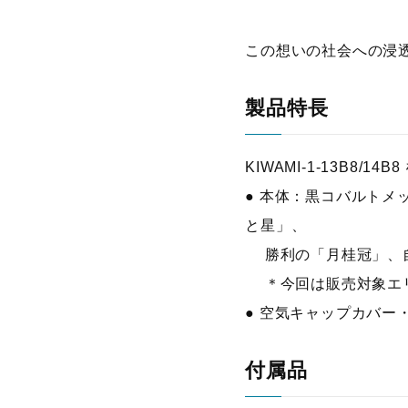
この想いの社会への浸
製品特長
KIWAMI-1-13B8/
● 本体：黒コバルト
と星」、
勝利の「月桂冠」、自
＊今回は販売対象エリ
● 空気キャップカバ
付属品