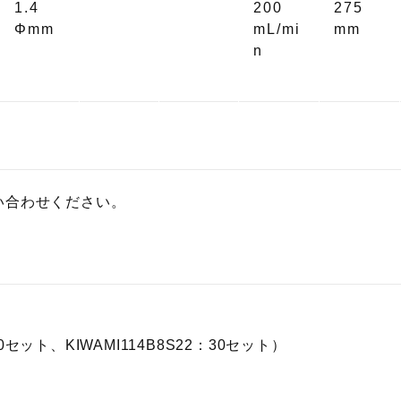
1.4
200
275
Φmm
mL/mi
mm
n
い合わせください。
:30セット、KIWAMI114B8S22：30セット）