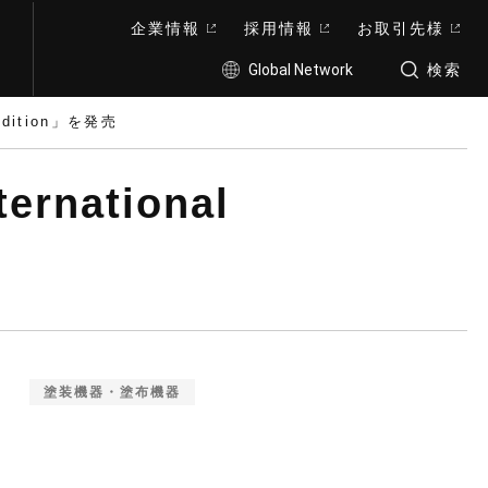
企業情報
採用情報
お取引先様
Global Network
検索
Edition」を発売
national
塗装機器・塗布機器