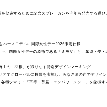
透を促進するために記念スプレーガンを今年も発売する運び
14B8 をべースモデルに国際女性デー2026限定仕様
メッキ、国際女性デーの象徴である「ミモザ」と、希望・夢・
由の「羽根」が織りなす特別デザインマーキング
アでグローバルに投票を実施し、みなさまの声でデザイン
ー・各種ツマミ：「平等・尊厳・エンパワーメント」を象徴す