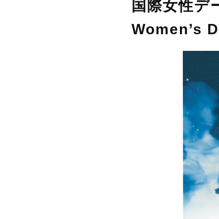
国際女性デーを
Women’s D