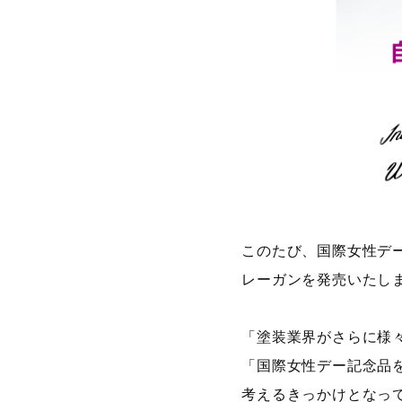
このたび、国際女性デー(3月8日
レーガンを発売いたし
「塗装業界がさらに様
「国際女性デー記念品
考えるきっかけとなっ