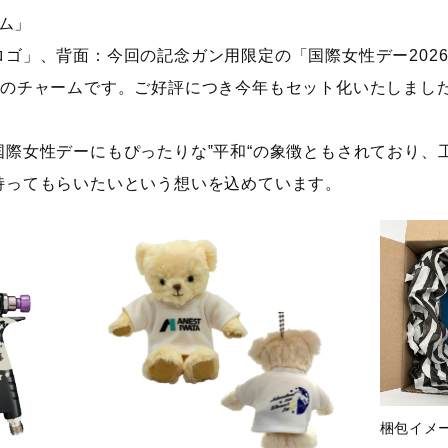
ーム」
ゴ」、背面：今回の記念ガン用限定の「国際女性デー202
まのチャームです。ご好評につき今年もセット化いたしまし
国際女性デーにもぴったりな‟平和“の象徴ともされており、
持ってもらいたいという想いを込めています。
梱包イメ