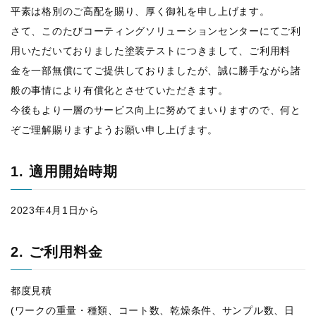
平素は格別のご高配を賜り、厚く御礼を申し上げます。
さて、このたびコーティングソリューションセンターにてご利
用いただいておりました塗装テストにつきまして、ご利用料
金を一部無償にてご提供しておりましたが、誠に勝手ながら諸
般の事情により有償化とさせていただきます。
今後もより一層のサービス向上に努めてまいりますので、何と
ぞご理解賜りますようお願い申し上げます。
1. 適用開始時期
2023年4月1日から
2. ご利用料金
都度見積
(ワークの重量・種類、コート数、乾燥条件、サンプル数、日