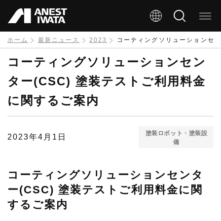
メ
イ
ン
ホーム
最新ニュース
2023
コーティングソリューションセン
コ
コーティングソリューションセン
ン
ター(CSC) 塗装テストご利用料金
テ
に関するご案内
ン
ツ
に
塗装ロボット・塗装設
2023年4月1日
備
移
動
コーティングソリューションセンタ
ー(CSC) 塗装テストご利用料金に関
するご案内