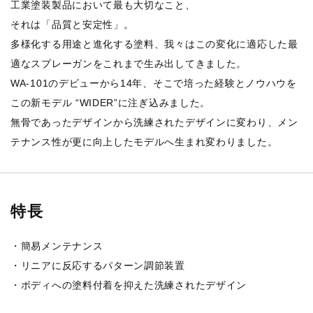
工業塗装製品において最も大切なこと、
それは「品質と安定性」。
多様化する用途と進化する塗料、我々はこの変化に適応した最
適なスプレーガンをこれまで生み出してきました。
WA-101のデビューから14年、そこで培った経験とノウハウを
この新モデル “WIDER”に注ぎ込みました。
無骨であったデザインから洗練されたデザインに変わり、メン
テナンス性が更に向上したモデルへ生まれ変わりました。
特長
・簡易メンテナンス
・リニアに反応するパターン調節装置
・ボディへの塗料付着を抑えた洗練されたデザイン