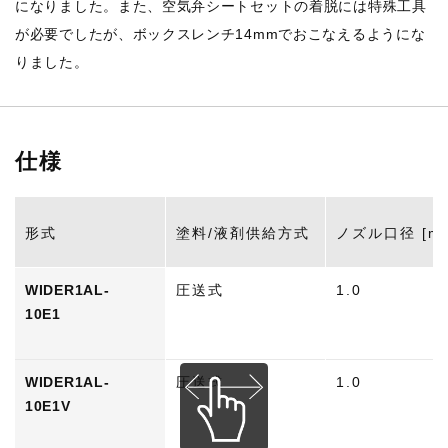
になりました。また、空気弁シートセットの着脱には特殊工具
が必要でしたが、ボックスレンチ14mmでおこなえるようにな
りました。
仕様
形式
塗料/液剤供給方式
ノズル口径 [m
WIDER1AL-
圧送式
1.0
10E1
WIDER1AL-
圧送式
1.0
10E1V