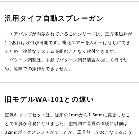
汎用タイプ自動スプレーガン
・エアバルブが内蔵されているこのシリーズは、三方電磁弁が
1つあれば吹付が可能です。霧化エアーを入れっぱなしにでき
るため、複雑なシステムを組むことなく吹付できます。
・パターン調整は、手動でパターン調節装置を回して行うた
め、遠隔での操作ができません。
旧モデルWA-101との違い
空気キャップセットは、従来の1mmから1.5mmに変更したこ
とで着脱が容易になりました。塗料調節装置の着脱に以前は
32mmボックスレンチかでしたが、工具無しでおこなえるよう