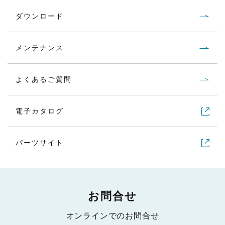
LPH-80-124G
重力式
1.2
ダウンロード
メンテナンス
よくあるご質問
電子カタログ
パーツサイト
お問合せ
オンラインでのお問合せ