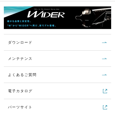
WIDER1-10E1S
吸上式
1.0
WIDER1-13K1S
吸上式
1.3
WIDER1-13H2S
吸上式
1.3
ダウンロード
WIDER1-13H4S
吸上式
1.3
メンテナンス
よくあるご質問
WIDER1-15K1S
吸上式
1.5
電子カタログ
WIDER1-15H2S
吸上式
1.5
パーツサイト