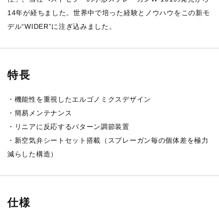
14年が経ちました。世界中で培った経験とノウハウをこの新モ
デル“WIDER”に注ぎ込みました。
特長
・機能性を重視したエルゴノミクスデザイン
・簡易メンテナンス
・リニアに反応するパターン調節装置
・新空気弁シートセット搭載（スプレーガン毎の個体差を極力
減らした構造）
仕様