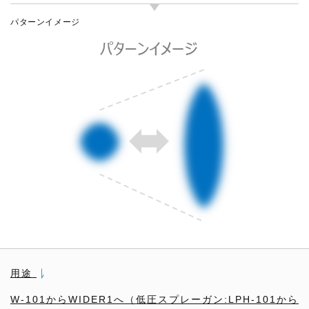
パターンイメージ
用途
W-101からWIDER1へ（低圧スプレーガン:LPH-101から