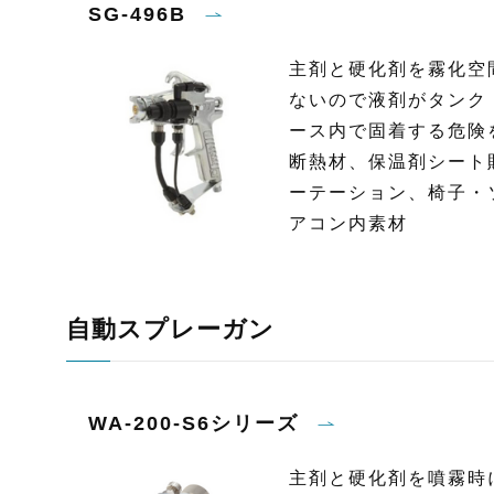
SG-496B
主剤と硬化剤を霧化空
ないので液剤がタンク
ース内で固着する危険
断熱材、保温剤シート
ーテーション、椅子・
アコン内素材
自動スプレーガン
WA-200-S6シリーズ
主剤と硬化剤を噴霧時