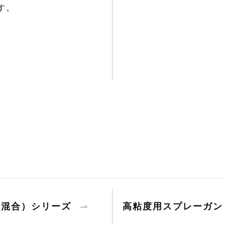
す。
内部混合）シリーズ
高粘度用スプレーガン 