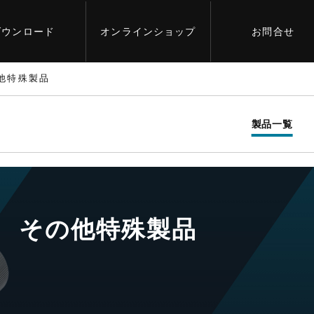
ダウンロード
オンライン
ショップ
お問合せ
他特殊製品
製品一覧
その他特殊製品