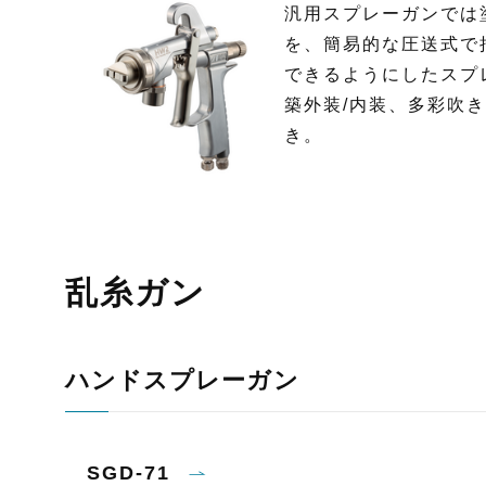
汎用スプレーガンでは
を、簡易的な圧送式で
できるようにしたスプ
築外装/内装、多彩吹
き。
乱糸ガン
ハンドスプレーガン
SGD-71