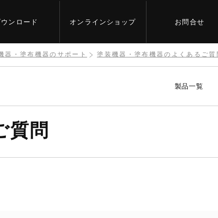
ダウンロード
オンライン
ショップ
お問合せ
機器・塗布機器のサポート
塗装機器・塗布機器のよくあるご質
製品一覧
ご質問