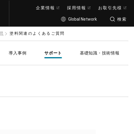
企業情報
採用情報
お取引先様
Global Network
検索
問
塗料関連のよくあるご質問
導入事例
サポート
基礎知識・技術情報