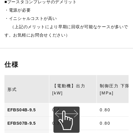
■プースタコンプレッサのデメリット
・電源が必要
・イニシャルコストが高い
（上記のメリットにより早期に回収が可能なケースが多いで
す。お気軽にお問合せください）
仕様
【電動機】出力
制御圧力 下限
形式
[kW]
[MPa]
EFBS04B-9.5
0.4
0.80
EFBS07B-9.5
0.75
0.80