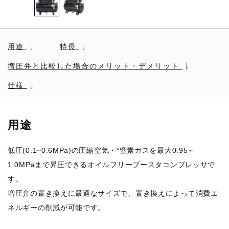
用途
特長
増圧弁と比較した場合のメリット・デメリット
仕様
用途
低圧(0.1~0.6MPa)の圧縮空気・*窒素ガスを最大0.95～
1.0MPaまで昇圧できるオイルフリーブースタコンプレッサで
す。
増圧弁の置き換えに最適なサイズで、置き換えによって消費エ
ネルギーの削減が可能です。