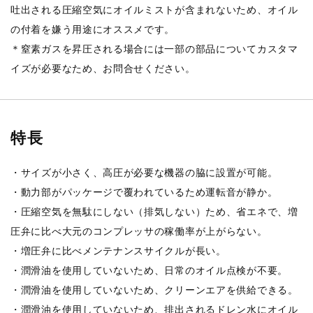
吐出される圧縮空気にオイルミストが含まれないため、オイル
の付着を嫌う用途にオススメです。
＊窒素ガスを昇圧される場合には一部の部品についてカスタマ
イズが必要なため、お問合せください。
特長
・サイズが小さく、高圧が必要な機器の脇に設置が可能。
・動力部がパッケージで覆われているため運転音が静か。
・圧縮空気を無駄にしない（排気しない）ため、省エネで、増
圧弁に比べ大元のコンプレッサの稼働率が上がらない。
・増圧弁に比べメンテナンスサイクルが長い。
・潤滑油を使用していないため、日常のオイル点検が不要。
・潤滑油を使用していないため、クリーンエアを供給できる。
・潤滑油を使用していないため、排出されるドレン水にオイル