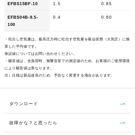
EFBS15BF-10
1.5
0.85
EFBS04B-9.5-
0.4
0.80
100
・吐出し空気量は、最高圧力時に吐出す空気量を吸込状態（大気圧）に換
算した平均値です。
保証値についてはお問い合わせください。
・騒音値は、全負荷時、無響音室での測定値のため、お客様のご使用環境
により騒音値は異なります。
注）仕様は製品改良のため、予告なく変更する場合があります。
ダウンロード
故障かな？と思ったら