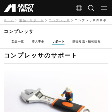
メ
イ
ン
ホーム
製品・サポート
コンプレッサ
コンプレッサのサポー
コ
コンプレッサ
ン
製品一覧
導入事例
サポート
基礎知識・技術情報
テ
ン
コンプレッサのサポート
ツ
に
移
動