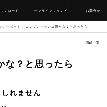
ダウンロード
オンライン
ショップ
お問合せ
サのサポート
コンプレッサの故障かな？と思ったら
製品一覧
かな？と思ったら
もしれません