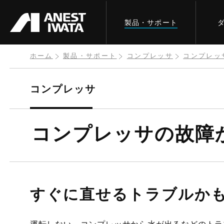
メ
製品・サポート
イ
ン
コ
ホーム
製品・サポート
コンプレッサ
コンプレッ
ン
テ
コンプレッサ
ン
ツ
コンプレッサの故障
に
移
動
すぐに直せるトラブルか