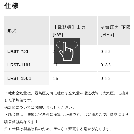
仕様
【電動機】出力
制御圧力 下限
形式
[kW]
[MPa]
LRST-751
7.5
0.83
LRST-1101
11
0.83
LRST-1501
15
0.83
・吐出空気量は、最高圧力時に吐出す空気量を吸込状態（大気圧）に換算
した平均値です。
保証値についてはお問い合わせください。
・騒音値は、無響音室条件に換算した値です。お客様のご使用環境により
騒音値は異なります。
注）仕様は製品改良のため、予告なく変更する場合があります。