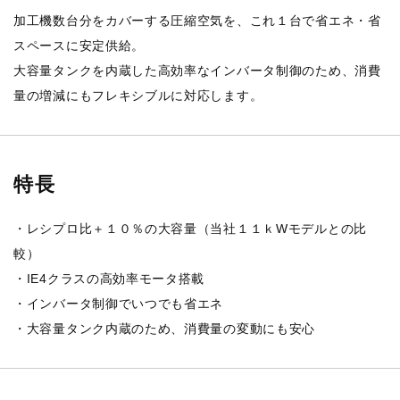
加工機数台分をカバーする圧縮空気を、これ１台で省エネ・省
スペースに安定供給。
大容量タンクを内蔵した高効率なインバータ制御のため、消費
量の増減にもフレキシブルに対応します。
特長
・レシプロ比＋１０％の大容量（当社１１ｋWモデルとの比
較）
・IE4クラスの高効率モータ搭載
・インバータ制御でいつでも省エネ
・大容量タンク内蔵のため、消費量の変動にも安心