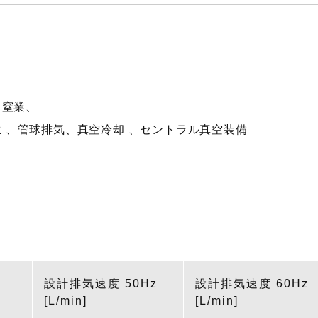
、窒業、
 、管球排気、真空冷却 、セントラル真空装備
設計排気速度 50Hz
設計排気速度 60Hz
[L/min]
[L/min]