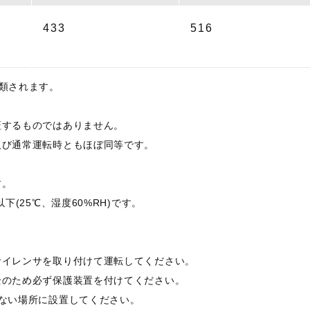
433
516
類されます。
証するものではありません。
及び通常運転時ともほぼ同等です。
す。
(25℃、湿度60%RH)です。
。
サイレンサを取り付けて運転してください。
全のため必ず保護装置を付けてください。
らない場所に設置してください。