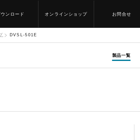
ダウンロード
オンライン
ショップ
お問合せ
プ
DVSL-501E
製品一覧