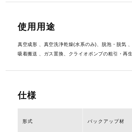
使用用途
真空成形 、真空洗浄乾燥(水系のみ)、脱泡・脱気 
吸着搬送 、ガス置換、クライオポンプの粗引・再生
仕様
形式
バックアップ材