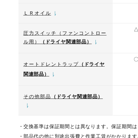
ＬＲオイル
圧力スイッチ（ファンコントロー
ル用）
（ドライヤ関連部品）
オートドレントラップ
（ドライヤ
関連部品）
その他部品
（ドライヤ関連部品）
交換基準は保証期間とは異なります。保証期間は
部品代の他に別途出張費と作業工賃がかかります