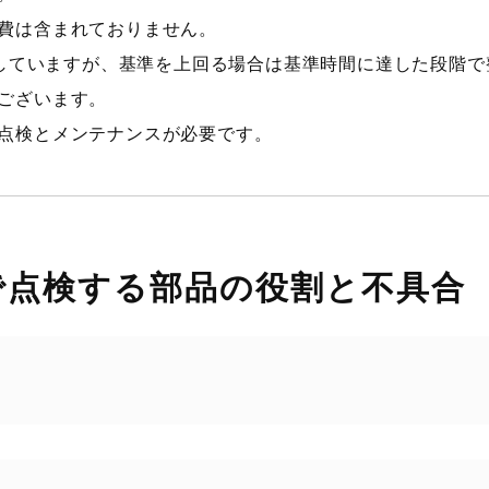
費は含まれておりません。
としていますが、基準を上回る場合は基準時間に達した段階
ございます。
点検とメンテナンスが必要です。
で点検する部品の役割と不具合
気のホコリを取り除き、圧縮機本体を保護する役割がありま