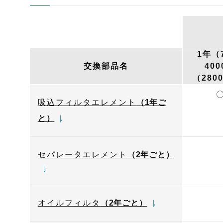
1年（
交換部品名
400
（280
吸込フィルタエレメント
（1年ご
と）
セパレータエレメント
（2年ごと）
オイルフィルタ
（2年ごと）