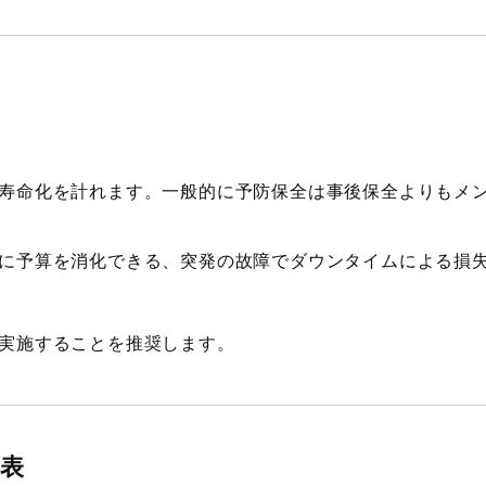
寿命化を計れます。一般的に予防保全は事後保全よりもメ
に予算を消化できる、突発の故障でダウンタイムによる損
実施することを推奨します。
準表