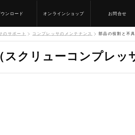
ダウンロード
オンライン
ショップ
お問合せ
サのサポート
コンプレッサのメンテナンス
部品の役割と不
（スクリューコンプレッ
。